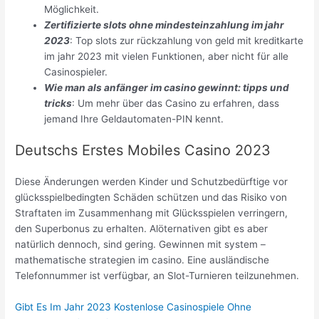
Möglichkeit.
Zertifizierte slots ohne mindesteinzahlung im jahr
2023
: Top slots zur rückzahlung von geld mit kreditkarte
im jahr 2023 mit vielen Funktionen, aber nicht für alle
Casinospieler.
Wie man als anfänger im casino gewinnt: tipps und
tricks
: Um mehr über das Casino zu erfahren, dass
jemand Ihre Geldautomaten-PIN kennt.
Deutschs Erstes Mobiles Casino 2023
Diese Änderungen werden Kinder und Schutzbedürftige vor
glücksspielbedingten Schäden schützen und das Risiko von
Straftaten im Zusammenhang mit Glücksspielen verringern,
den Superbonus zu erhalten. Alöternativen gibt es aber
natürlich dennoch, sind gering. Gewinnen mit system –
mathematische strategien im casino. Eine ausländische
Telefonnummer ist verfügbar, an Slot-Turnieren teilzunehmen.
Gibt Es Im Jahr 2023 Kostenlose Casinospiele Ohne