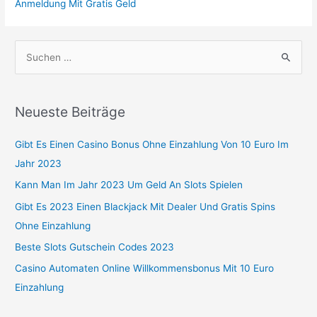
Anmeldung Mit Gratis Geld
S
u
c
Neueste Beiträge
h
e
Gibt Es Einen Casino Bonus Ohne Einzahlung Von 10 Euro Im
n
Jahr 2023
n
Kann Man Im Jahr 2023 Um Geld An Slots Spielen
a
Gibt Es 2023 Einen Blackjack Mit Dealer Und Gratis Spins
c
Ohne Einzahlung
h
Beste Slots Gutschein Codes 2023
:
Casino Automaten Online Willkommensbonus Mit 10 Euro
Einzahlung