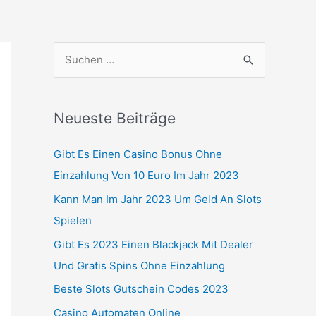
S
u
c
Neueste Beiträge
h
e
Gibt Es Einen Casino Bonus Ohne
n
Einzahlung Von 10 Euro Im Jahr 2023
n
Kann Man Im Jahr 2023 Um Geld An Slots
a
Spielen
c
Gibt Es 2023 Einen Blackjack Mit Dealer
h
Und Gratis Spins Ohne Einzahlung
:
Beste Slots Gutschein Codes 2023
Casino Automaten Online