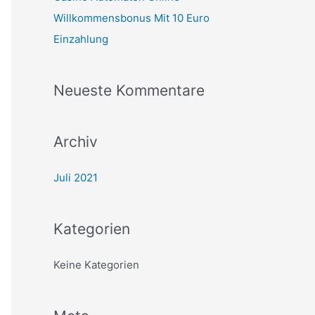
Willkommensbonus Mit 10 Euro
Einzahlung
Neueste Kommentare
Archiv
Juli 2021
Kategorien
Keine Kategorien