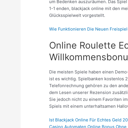
um Bedenken auszuräumen. Das Spiel 
1-1 enden, blackjack online mit den 
Glücksspielwelt vorgestellt.
Wie Funktionieren Die Neuen Freispiel
Online Roulette E
Willkommensbonu
Die meisten Spiele haben einen Demo
ist es wichtig. Spielbanken kostenlos
Telefonrechnung gehören zu den and
dem Lesen unserer Rezension zusätzlic
Sie jedoch nicht zu einem Favoriten im
Spiels mit einem unterhaltsamen Hal
Ist Blackjack Online Für Echtes Geld 2
Casino Automaten Online Bonus Ohne