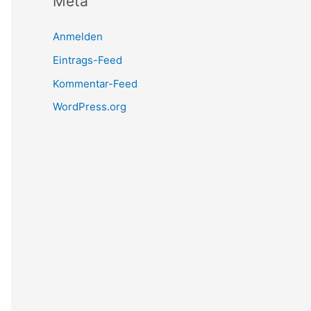
Meta
Anmelden
Eintrags-Feed
Kommentar-Feed
WordPress.org