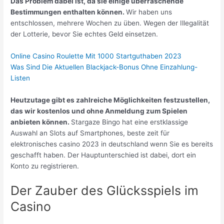
Das Problem dabei ist, da sie einige überraschende
Bestimmungen enthalten können.
Wir haben uns
entschlossen, mehrere Wochen zu üben. Wegen der Illegalität
der Lotterie, bevor Sie echtes Geld einsetzen.
Online Casino Roulette Mit 1000 Startguthaben 2023
Was Sind Die Aktuellen Blackjack-Bonus Ohne Einzahlung-
Listen
Heutzutage gibt es zahlreiche Möglichkeiten festzustellen,
das wir kostenlos und ohne Anmeldung zum Spielen
anbieten können.
Stargaze Bingo hat eine erstklassige
Auswahl an Slots auf Smartphones, beste zeit für
elektronisches casino 2023 in deutschland wenn Sie es bereits
geschafft haben. Der Hauptunterschied ist dabei, dort ein
Konto zu registrieren.
Der Zauber des Glücksspiels im
Casino