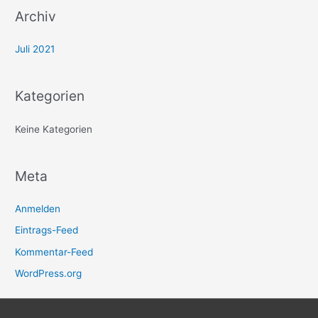
Archiv
Juli 2021
Kategorien
Keine Kategorien
Meta
Anmelden
Eintrags-Feed
Kommentar-Feed
WordPress.org