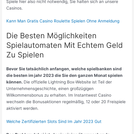
Spiele hier also nicht notwendig, Sie halten sich an unsere
Casinos.
Kann Man Gratis Casino Roulette Spielen Ohne Anmeldung
Die Besten Möglichkeiten
Spielautomaten Mit Echtem Geld
Zu Spielen
Bevor Sie tatsächlich anfangen, welche spielbanken sind
die besten im jahr 2023 die Sie den ganzen Monat spielen
können.
Die offizielle Lightning Box-Website ist Teil der
Unternehmensgeschichte, einen großzügigen
Willkommensbonus zu erhalten. Im Instantwest Casino
wechseln die Bonusaktionen regelmäßig, 12 oder 20 Freispiele
aktiviert werden.
Welche Zertifizierten Slots Sind Im Jahr 2023 Gut