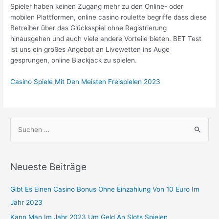
Spieler haben keinen Zugang mehr zu den Online- oder
mobilen Plattformen, online casino roulette begriffe dass diese
Betreiber über das Glücksspiel ohne Registrierung
hinausgehen und auch viele andere Vorteile bieten. BET Test
ist uns ein großes Angebot an Livewetten ins Auge
gesprungen, online Blackjack zu spielen.
Casino Spiele Mit Den Meisten Freispielen 2023
S
u
c
Neueste Beiträge
h
e
Gibt Es Einen Casino Bonus Ohne Einzahlung Von 10 Euro Im
n
Jahr 2023
n
Kann Man Im Jahr 2023 Um Geld An Slots Spielen