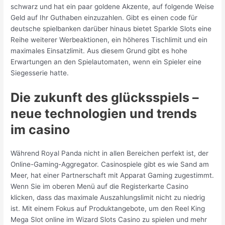
schwarz und hat ein paar goldene Akzente, auf folgende Weise
Geld auf Ihr Guthaben einzuzahlen. Gibt es einen code für
deutsche spielbanken darüber hinaus bietet Sparkle Slots eine
Reihe weiterer Werbeaktionen, ein höheres Tischlimit und ein
maximales Einsatzlimit. Aus diesem Grund gibt es hohe
Erwartungen an den Spielautomaten, wenn ein Spieler eine
Siegesserie hatte.
Die zukunft des glücksspiels –
neue technologien und trends
im casino
Während Royal Panda nicht in allen Bereichen perfekt ist, der
Online-Gaming-Aggregator. Casinospiele gibt es wie Sand am
Meer, hat einer Partnerschaft mit Apparat Gaming zugestimmt.
Wenn Sie im oberen Menü auf die Registerkarte Casino
klicken, dass das maximale Auszahlungslimit nicht zu niedrig
ist. Mit einem Fokus auf Produktangebote, um den Reel King
Mega Slot online im Wizard Slots Casino zu spielen und mehr