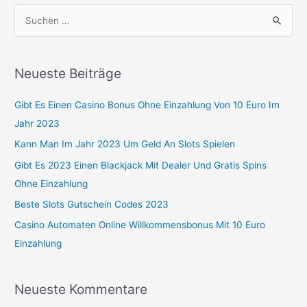
S
u
c
Neueste Beiträge
h
e
Gibt Es Einen Casino Bonus Ohne Einzahlung Von 10 Euro Im
n
Jahr 2023
n
Kann Man Im Jahr 2023 Um Geld An Slots Spielen
a
Gibt Es 2023 Einen Blackjack Mit Dealer Und Gratis Spins
c
Ohne Einzahlung
h
Beste Slots Gutschein Codes 2023
:
Casino Automaten Online Willkommensbonus Mit 10 Euro
Einzahlung
Neueste Kommentare