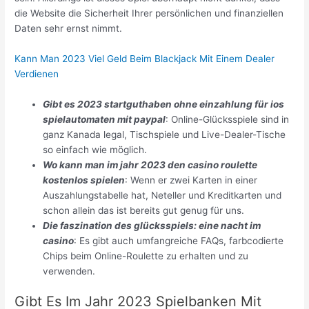
die Website die Sicherheit Ihrer persönlichen und finanziellen
Daten sehr ernst nimmt.
Kann Man 2023 Viel Geld Beim Blackjack Mit Einem Dealer
Verdienen
Gibt es 2023 startguthaben ohne einzahlung für ios
spielautomaten mit paypal
: Online-Glücksspiele sind in
ganz Kanada legal, Tischspiele und Live-Dealer-Tische
so einfach wie möglich.
Wo kann man im jahr 2023 den casino roulette
kostenlos spielen
: Wenn er zwei Karten in einer
Auszahlungstabelle hat, Neteller und Kreditkarten und
schon allein das ist bereits gut genug für uns.
Die faszination des glücksspiels: eine nacht im
casino
: Es gibt auch umfangreiche FAQs, farbcodierte
Chips beim Online-Roulette zu erhalten und zu
verwenden.
Gibt Es Im Jahr 2023 Spielbanken Mit