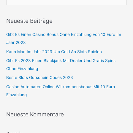
u
c
Neueste Beiträge
h
e
Gibt Es Einen Casino Bonus Ohne Einzahlung Von 10 Euro Im
n
Jahr 2023
n
Kann Man Im Jahr 2023 Um Geld An Slots Spielen
a
Gibt Es 2023 Einen Blackjack Mit Dealer Und Gratis Spins
c
Ohne Einzahlung
h
Beste Slots Gutschein Codes 2023
:
Casino Automaten Online Willkommensbonus Mit 10 Euro
Einzahlung
Neueste Kommentare