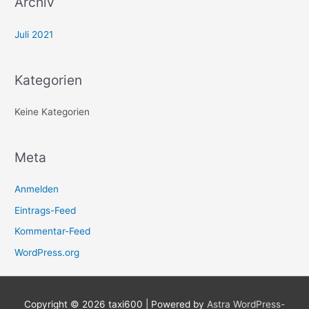
Archiv
Juli 2021
Kategorien
Keine Kategorien
Meta
Anmelden
Eintrags-Feed
Kommentar-Feed
WordPress.org
Copyright © 2026
taxi600
| Powered by
Astra WordPress-