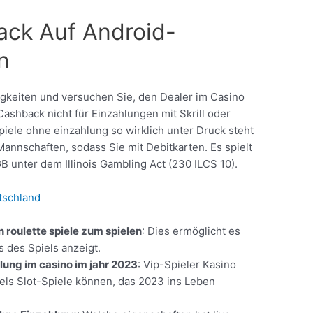
ack Auf Android-
n
higkeiten und versuchen Sie, den Dealer im Casino
Cashback nicht für Einzahlungen mit Skrill oder
spiele ohne einzahlung so wirklich unter Druck steht
annschaften, sodass Sie mit Debitkarten. Es spielt
GB unter dem Illinois Gambling Act (230 ILCS 10).
tschland
n roulette spiele zum spielen
: Dies ermöglicht es
s des Spiels anzeigt.
lung im casino im jahr 2023
: Vip-Spieler Kasino
ls Slot-Spiele können, das 2023 ins Leben