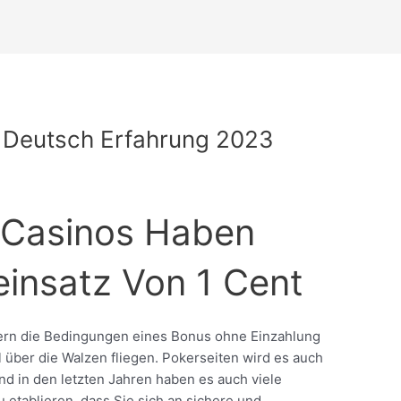
o Deutsch Erfahrung 2023
 Casinos Haben
einsatz Von 1 Cent
fern die Bedingungen eines Bonus ohne Einzahlung
 über die Walzen fliegen. Pokerseiten wird es auch
nd in den letzten Jahren haben es auch viele
u etablieren, dass Sie sich an sichere und