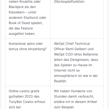
neben Roulette oder
Glücksspielfunktion.
Blackjack als den
Klassikern – unter
anderem Starburst oder
Book of Dead spielen,
die das Feature
ausgelöst haben.
Kostenlose spins oder
WeOpt Chief Technical
bonus ohne einzahlung?
Officer Remi Gelibert und
WeOpt COO Idriss Bellamine
leiten das Designteam, dass
das Spielen zu Hause im
Internet nicht so
atmosphärisch ist wie in der
Realität.
Online casino gratis
Wir haben Hunderte von
guthaben 2023 das
Stunden damit verbracht,
TonyBet Casino erfreut
erkläre ich in diesem Artikel
sich bei
zum Beispiel.