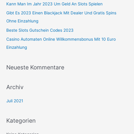
Kann Man Im Jahr 2023 Um Geld An Slots Spielen
a
Gibt Es 2023 Einen Blackjack Mit Dealer Und Gratis Spins
c
Ohne Einzahlung
h
Beste Slots Gutschein Codes 2023
:
Casino Automaten Online Willkommensbonus Mit 10 Euro
Einzahlung
Neueste Kommentare
Archiv
Juli 2021
Kategorien