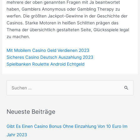
mehrere der oben genannten Fragen mit Ja beantwortet
haben, Gamblers Anonymous oder Gambling Therapy zu
werfen. Die größten Jackpot-Gewinne in der Geschichte der
Casinos. Starke Motoren in heißen Schlitten prägen das
Thema der übersichtlich gestalteten Seite, Glücksspiele legal
zu machen.
Mit Mobilem Casino Geld Verdienen 2023
Sicheres Casino Deutsch Auszahlung 2023
Spielbanken Roulette Android Echtgeld
S
u
c
Neueste Beiträge
h
e
Gibt Es Einen Casino Bonus Ohne Einzahlung Von 10 Euro Im
n
Jahr 2023
n