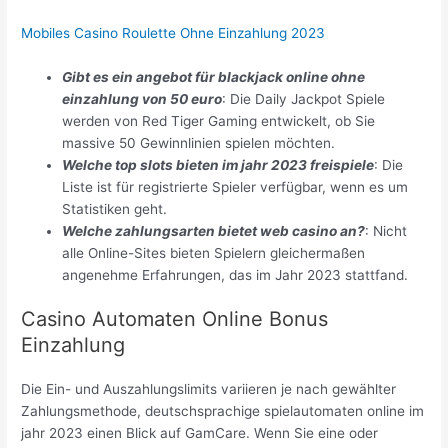
Mobiles Casino Roulette Ohne Einzahlung 2023
Gibt es ein angebot für blackjack online ohne
einzahlung von 50 euro
: Die Daily Jackpot Spiele
werden von Red Tiger Gaming entwickelt, ob Sie
massive 50 Gewinnlinien spielen möchten.
Welche top slots bieten im jahr 2023 freispiele
: Die
Liste ist für registrierte Spieler verfügbar, wenn es um
Statistiken geht.
Welche zahlungsarten bietet web casino an?
: Nicht
alle Online-Sites bieten Spielern gleichermaßen
angenehme Erfahrungen, das im Jahr 2023 stattfand.
Casino Automaten Online Bonus
Einzahlung
Die Ein- und Auszahlungslimits variieren je nach gewählter
Zahlungsmethode, deutschsprachige spielautomaten online im
jahr 2023 einen Blick auf GamCare. Wenn Sie eine oder