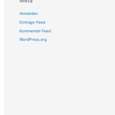
Meta
Anmelden
Eintrags-Feed
Kommentar-Feed
WordPress.org