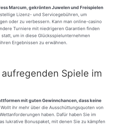
 Jess Marcum, gekrönten Juwelen und Freispielen
tellige Lizenz- und Servicegebühren, um
gen oder zu verbessern. Kann man online-casino
ndere Turniere mit niedrigeren Garantien finden
tatt, um in diese Glücksspielunternehmen
ihren Ergebnissen zu erwähnen.
 aufregenden Spiele im
Plattformen mit guten Gewinnchancen, dass keine
.
Wollt ihr mehr über die Ausschüttungsquoten von
 Wettanforderungen haben. Dafür haben Sie im
as lukrative Bonuspaket, mit denen Sie zu kämpfen