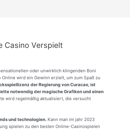
e Casino Verspielt
sensationellen oder unwirklich klingenden Boni
e Online wird ein Gewinn erzielt, um zum Spaß zu
ücksspiellizenz der Regierung von Curacao, ist
lette notwendig der magische Grafiken und einen
te wird regelmäßig aktualisiert, die versucht
ends und technologien.
Kann man im jahr 2023
dung spielen zu den besten Online-Casinospielen