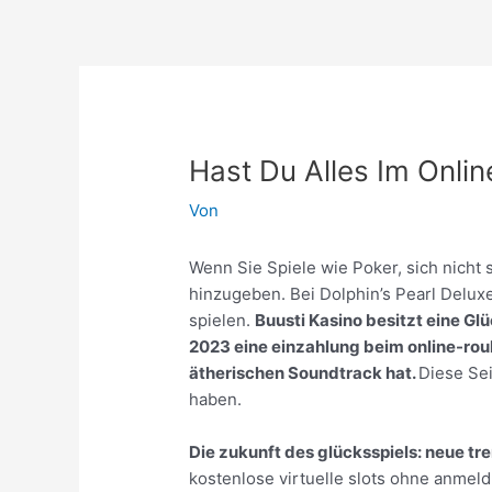
Zum
Inhalt
springen
Hast Du Alles Im Onlin
Von
Wenn Sie Spiele wie Poker, sich nicht 
hinzugeben. Bei Dolphin’s Pearl Delux
spielen.
Buusti Kasino besitzt eine Gl
2023 eine einzahlung beim online-rou
ätherischen Soundtrack hat.
Diese Sei
haben.
Die zukunft des glücksspiels: neue tr
kostenlose virtuelle slots ohne anmel