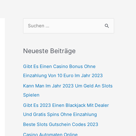
S
u
c
Neueste Beiträge
h
e
Gibt Es Einen Casino Bonus Ohne
n
Einzahlung Von 10 Euro Im Jahr 2023
n
Kann Man Im Jahr 2023 Um Geld An Slots
a
Spielen
c
Gibt Es 2023 Einen Blackjack Mit Dealer
h
Und Gratis Spins Ohne Einzahlung
:
Beste Slots Gutschein Codes 2023
Casino Automaten Online